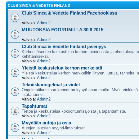
CLUB SIMCA & VEDETTE FINLAND
Club Simca & Vedette Finland Facebookissa
Valvoja:
Admin2
MUUTOKSIA FOORUMILLA 30.6.2015
Valvoja:
Admin2
Club Simca & Vedette Finland jäsenyys
Kerhon jäsenten keskustelua kerhon toiminnasta ja ehdotuksia t
kehittämiseksi.
Valvoja:
Admin2
Yleistä keskustelua kerhon merkeistä
Yleistä keskustelua kerhon merkkeihin liittyen. juttuja, tarinoita,
Valvoja:
Admin2
Tekniikkaongelmat ja vinkit
Ongelmatilanteissa kannattaa kysyä apua muilta. Myös vinkkejä
lisätä tänne..
Valvoja:
Admin2
Tapahtumat
Tietoa ja keskustelua kokoontumisajoista ja tapahtumista.
Valvoja:
Admin2
Myydään autoja ja osia
Autojen ja osien myynti-ilmoitukset
Valvoja:
Admin2