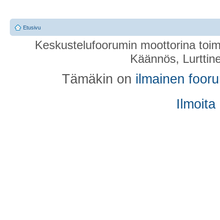
Etusivu
Keskustelufoorumin moottorina toim
Käännös, Lurttin
Tämäkin on
ilmainen foor
Ilmoita