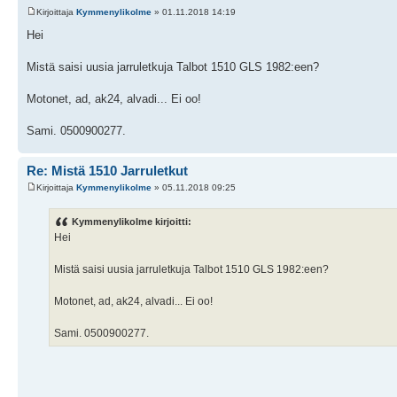
Kirjoittaja
Kymmenylikolme
» 01.11.2018 14:19
Hei
Mistä saisi uusia jarruletkuja Talbot 1510 GLS 1982:een?
Motonet, ad, ak24, alvadi... Ei oo!
Sami. 0500900277.
Re: Mistä 1510 Jarruletkut
Kirjoittaja
Kymmenylikolme
» 05.11.2018 09:25
Kymmenylikolme kirjoitti:
Hei
Mistä saisi uusia jarruletkuja Talbot 1510 GLS 1982:een?
Motonet, ad, ak24, alvadi... Ei oo!
Sami. 0500900277.