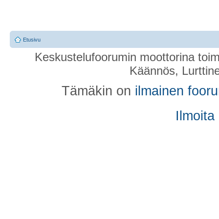
Etusivu
Keskustelufoorumin moottorina toim
Käännös, Lurttin
Tämäkin on
ilmainen foor
Ilmoita