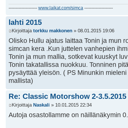
--------------------
www.laikat.com/simca
--------------------
lahti 2015
Kirjoittaja
torkku makkonen
» 08.01.2015 19:06
Olisko Hullu ajatus laittaa Tonin ja mun
simcan kera .Kun juttelen vanhepien ihm
Tonin ja mun mallia, sotkevat kuuskyt lu
Tonin takatallissa nuokkuu. Tonninen pitä
pysäyttää yleisön. ( PS Minunkin mieleni
mallista)
Re: Classic Motorshow 2-3.5.2015
Kirjoittaja
Naskali
» 10.01.2015 22:34
Autoja osastollamme on näillänäkymin 0.