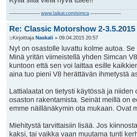
--------------------
www.laikat.com/simca
--------------------
Re: Classic Motorshow 2-3.5.2015
Kirjoittaja
Naskali
» 09.04.2015 20:57
Nyt on osastolle luvattu kolme autoa. Se 
Minä yritän viimeistellä yhden Simcan V8
kuntoon että sen voi laittaa esille kaikki
aina tuo pieni V8 herättävän ihmetystä 
Lattialaatat on tietysti käytössä ja niide
osaston rakentamista. Seinät meillä on ed
emme näillänäkymin ota mukaan. Ovat me
Miehitystä tarvittaisiin lisää. Jos kiinnost
kaksi, tai vaikka vaan muutama tunti kerh