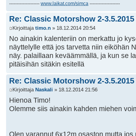
--------------------
www.laikat.com/simca
--------------------
Re: Classic Motorshow 2-3.5.2015
Kirjoittaja
timo.n
» 18.12.2014 20:54
No ainakin kalenteriin on merkattu jo ky
näyttelylle että jos tarvetta niin eiköhän
näy. palaillaan keväämmällä, ja kun se la
pitäisihän sitäkin esitellä
Re: Classic Motorshow 2-3.5.2015
Kirjoittaja
Naskali
» 18.12.2014 21:56
Hienoa Timo!
Olemme siis ainakin kahden miehen voi
Olen varannut 6x12m osaston mutta jos 