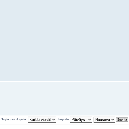
Näytä viestit ajalta:
Järjestä