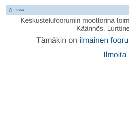
Etusivu
Keskustelufoorumin moottorina toim
Käännös, Lurttin
Tämäkin on
ilmainen foor
Ilmoita