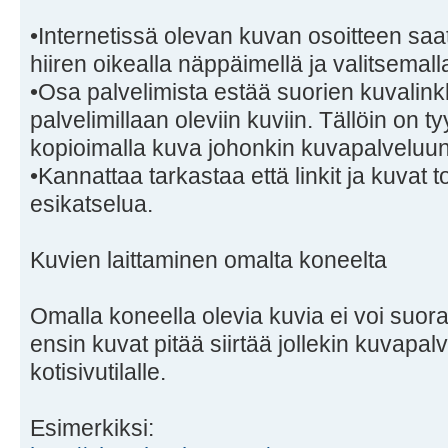
•Internetissä olevan kuvan osoitteen saat
hiiren oikealla näppäimellä ja valitsemall
•Osa palvelimista estää suorien kuvalin
palvelimillaan oleviin kuviin. Tällöin on ty
kopioimalla kuva johonkin kuvapalveluun
•Kannattaa tarkastaa että linkit ja kuvat 
esikatselua.
Kuvien laittaminen omalta koneelta
Omalla koneella olevia kuvia ei voi suora
ensin kuvat pitää siirtää jollekin kuvapalv
kotisivutilalle.
Esimerkiksi: