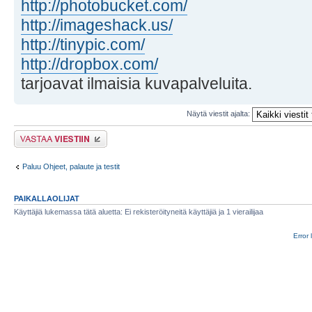
http://photobucket.com/
http://imageshack.us/
http://tinypic.com/
http://dropbox.com/
tarjoavat ilmaisia kuvapalveluita.
Näytä viestit ajalta:
Lähetä vastaus
Paluu Ohjeet, palaute ja testit
PAIKALLAOLIJAT
Käyttäjiä lukemassa tätä aluetta: Ei rekisteröityneitä käyttäjiä ja 1 vierailijaa
Error 