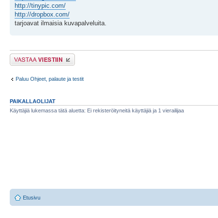
http://tinypic.com/
http://dropbox.com/
tarjoavat ilmaisia kuvapalveluita.
Lähetä vastaus
Paluu Ohjeet, palaute ja testit
PAIKALLAOLIJAT
Käyttäjiä lukemassa tätä aluetta: Ei rekisteröityneitä käyttäjiä ja 1 vierailijaa
Etusivu