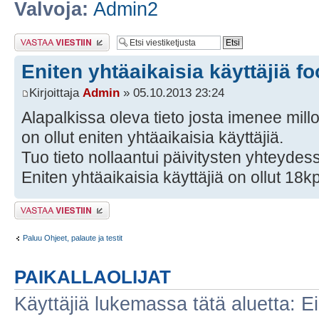
Valvoja:
Admin2
Lähetä vastaus
Eniten yhtäaikaisia käyttäjiä fo
Kirjoittaja
Admin
» 05.10.2013 23:24
Alapalkissa oleva tieto josta imenee millo
on ollut eniten yhtäaikaisia käyttäjiä.
Tuo tieto nollaantui päivitysten yhteydes
Eniten yhtäaikaisia käyttäjiä on ollut 18kp
Lähetä vastaus
Paluu Ohjeet, palaute ja testit
PAIKALLAOLIJAT
Käyttäjiä lukemassa tätä aluetta: Ei r