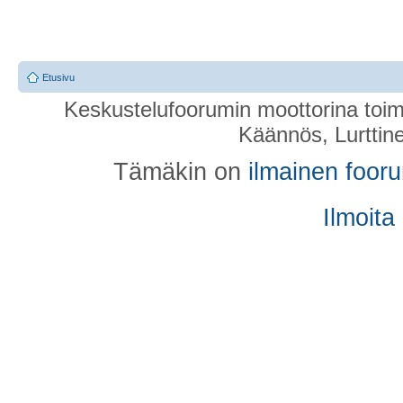
Etusivu
Keskustelufoorumin moottorina toim
Käännös, Lurttin
Tämäkin on
ilmainen foor
Ilmoita