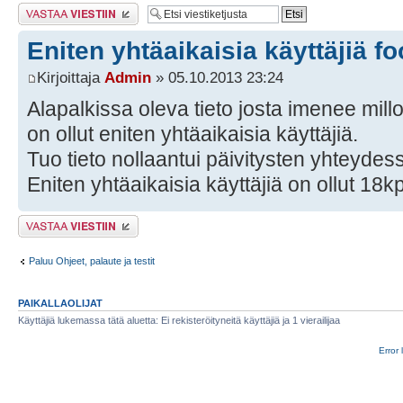
Lähetä vastaus
Eniten yhtäaikaisia käyttäjiä fo
Kirjoittaja
Admin
» 05.10.2013 23:24
Alapalkissa oleva tieto josta imenee millo
on ollut eniten yhtäaikaisia käyttäjiä.
Tuo tieto nollaantui päivitysten yhteydes
Eniten yhtäaikaisia käyttäjiä on ollut 18kp
Lähetä vastaus
Paluu Ohjeet, palaute ja testit
PAIKALLAOLIJAT
Käyttäjiä lukemassa tätä aluetta: Ei rekisteröityneitä käyttäjiä ja 1 vierailijaa
Error 