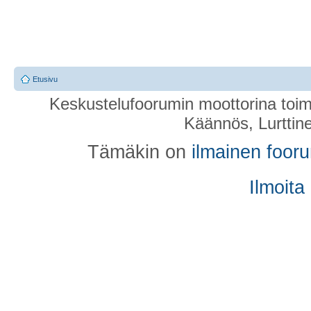
Etusivu
Keskustelufoorumin moottorina toim
Käännös, Lurttin
Tämäkin on
ilmainen foor
Ilmoita